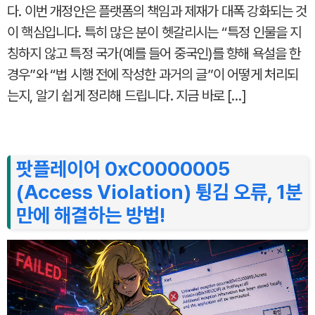
다. 이번 개정안은 플랫폼의 책임과 제재가 대폭 강화되는 것
이 핵심입니다. 특히 많은 분이 헷갈리시는 “특정 인물을 지
칭하지 않고 특정 국가(예를 들어 중국인)를 향해 욕설을 한
경우”와 “법 시행 전에 작성한 과거의 글”이 어떻게 처리되
는지, 알기 쉽게 정리해 드립니다. 지금 바로 […]
팟플레이어 0xC0000005
(Access Violation) 튕김 오류, 1분
만에 해결하는 방법!