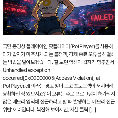
국민 동영상 플레이어인 팟플레이어(PotPlayer)를 사용하
다가 갑자기 마주치게 되는 불청객, 강제 종료 오류를 해결하
는 방법을 알아보겠습니다. 잘 보던 영상이 갑자기 멈추면서
Unhandled exception
occurred[0xC0000005(Access Violation)] at
PotPlayer.dll 이라는 경고 창이 뜨고 프로그램이 꺼져버려
당황하신 적 있으시죠? 이 오류는 주로 프로그램이 허가되지
않은 메모리 영역에 접근하려고 할 때 발생하는 ‘메모리 접근
위반’ 에러입니다. 복잡해 보이지만, 사실 클릭 […]