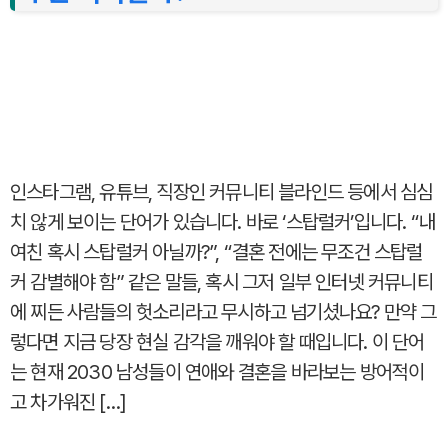
인스타그램, 유튜브, 직장인 커뮤니티 블라인드 등에서 심심
치 않게 보이는 단어가 있습니다. 바로 ‘스탑럴커’입니다. “내
여친 혹시 스탑럴커 아닐까?”, “결혼 전에는 무조건 스탑럴
커 감별해야 함” 같은 말들, 혹시 그저 일부 인터넷 커뮤니티
에 찌든 사람들의 헛소리라고 무시하고 넘기셨나요? 만약 그
렇다면 지금 당장 현실 감각을 깨워야 할 때입니다. 이 단어
는 현재 2030 남성들이 연애와 결혼을 바라보는 방어적이
고 차가워진 […]