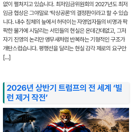
없이 펼쳐지고 있습니다. 최저임금위원회의 2027년도 최저
임금 협상은 그야말로 ‘탁상공론’의 결정판이라고 할 수 있습
니다. 내수 침체의 늪에서 허덕이는 자영업자들의 비명과 팍
팍한 물가에 시달리는 서민들의 현실은 온데간데없고, 그저
자기 진영의 논리만 앵무새처럼 반복하는 기형적인 구조가
개탄스럽습니다. 평행선을 달리는 현실 감각 제로의 요구안
[…]
2026년 상반기 트럼프의 전 세계 ‘빌
런 제거 작전’