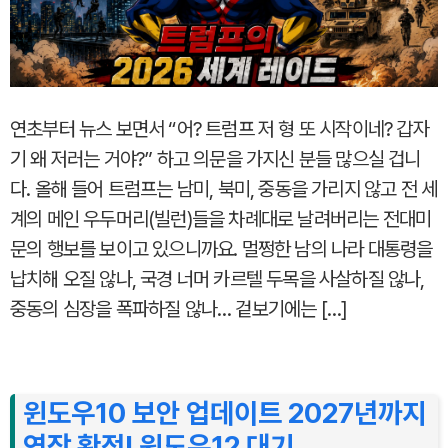
연초부터 뉴스 보면서 “어? 트럼프 저 형 또 시작이네? 갑자
기 왜 저러는 거야?” 하고 의문을 가지신 분들 많으실 겁니
다. 올해 들어 트럼프는 남미, 북미, 중동을 가리지 않고 전 세
계의 메인 우두머리(빌런)들을 차례대로 날려버리는 전대미
문의 행보를 보이고 있으니까요. 멀쩡한 남의 나라 대통령을
납치해 오질 않나, 국경 너머 카르텔 두목을 사살하질 않나,
중동의 심장을 폭파하질 않나… 겉보기에는 […]
윈도우10 보안 업데이트 2027년까지
연장 확정! 윈도우12 대기