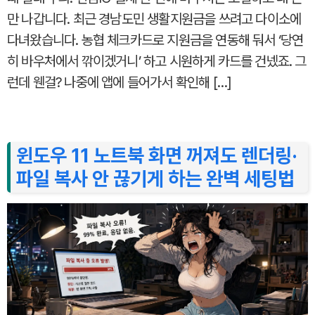
만 나갑니다. 최근 경남도민 생활지원금을 쓰려고 다이소에
다녀왔습니다. 농협 체크카드로 지원금을 연동해 둬서 ‘당연
히 바우처에서 깎이겠거니’ 하고 시원하게 카드를 건넸죠. 그
런데 웬걸? 나중에 앱에 들어가서 확인해 […]
윈도우 11 노트북 화면 꺼져도 렌더링·
파일 복사 안 끊기게 하는 완벽 세팅법