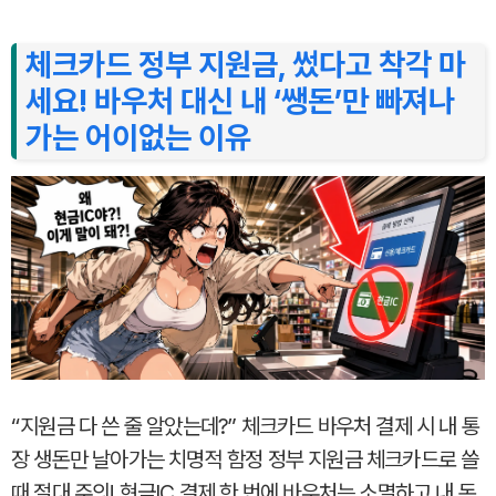
체크카드 정부 지원금, 썼다고 착각 마
세요! 바우처 대신 내 ‘쌩돈’만 빠져나
가는 어이없는 이유
“지원금 다 쓴 줄 알았는데?” 체크카드 바우처 결제 시 내 통
장 생돈만 날아가는 치명적 함정 정부 지원금 체크카드로 쓸
때 절대 주의! 현금IC 결제 한 번에 바우처는 소멸하고 내 돈