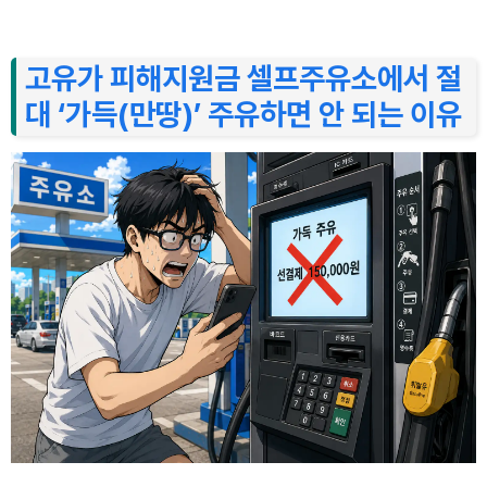
고유가 피해지원금 셀프주유소에서 절
대 ‘가득(만땅)’ 주유하면 안 되는 이유