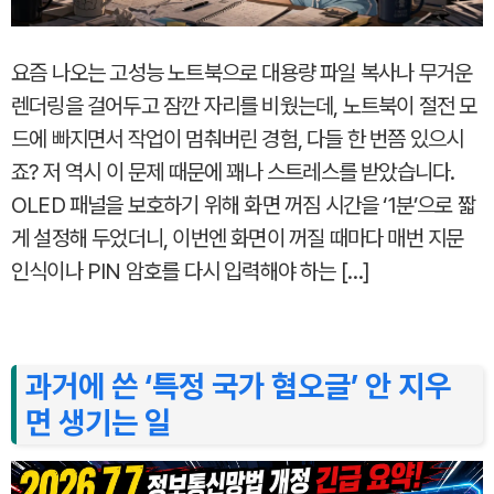
요즘 나오는 고성능 노트북으로 대용량 파일 복사나 무거운
렌더링을 걸어두고 잠깐 자리를 비웠는데, 노트북이 절전 모
드에 빠지면서 작업이 멈춰버린 경험, 다들 한 번쯤 있으시
죠? 저 역시 이 문제 때문에 꽤나 스트레스를 받았습니다.
OLED 패널을 보호하기 위해 화면 꺼짐 시간을 ‘1분’으로 짧
게 설정해 두었더니, 이번엔 화면이 꺼질 때마다 매번 지문
인식이나 PIN 암호를 다시 입력해야 하는 […]
과거에 쓴 ‘특정 국가 혐오글’ 안 지우
면 생기는 일