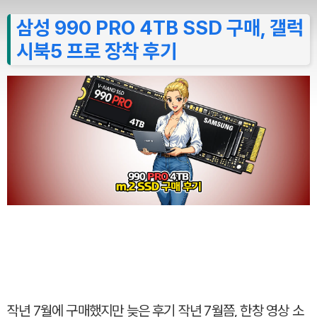
삼성 990 PRO 4TB SSD 구매, 갤럭
시북5 프로 장착 후기
작년 7월에 구매했지만 늦은 후기 작년 7월쯤, 한창 영상 소