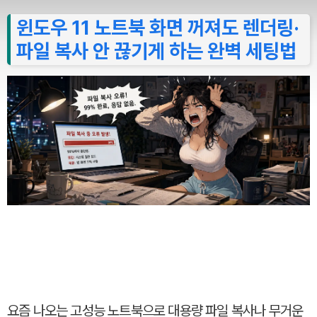
윈도우 11 노트북 화면 꺼져도 렌더링·
파일 복사 안 끊기게 하는 완벽 세팅법
요즘 나오는 고성능 노트북으로 대용량 파일 복사나 무거운