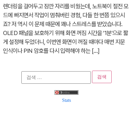
렌더링을 걸어두고 잠깐 자리를 비웠는데, 노트북이 절전 모
드에 빠지면서 작업이 멈춰버린 경험, 다들 한 번쯤 있으시
죠? 저 역시 이 문제 때문에 꽤나 스트레스를 받았습니다.
OLED 패널을 보호하기 위해 화면 꺼짐 시간을 ‘1분’으로 짧
게 설정해 두었더니, 이번엔 화면이 꺼질 때마다 매번 지문
인식이나 PIN 암호를 다시 입력해야 하는 […]
검
색:
Stats