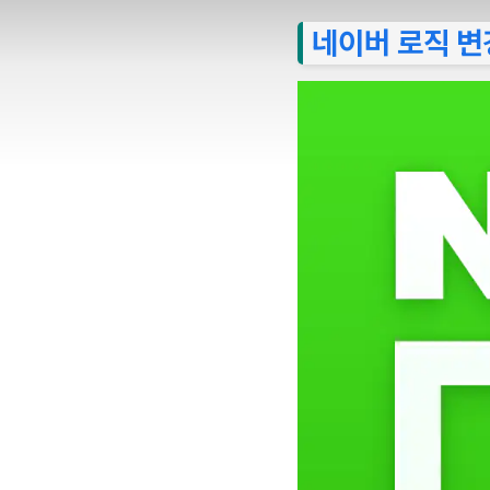
네이버 로직 변