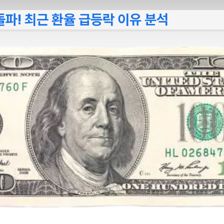
 돌파! 최근 환율 급등락 이유 분석