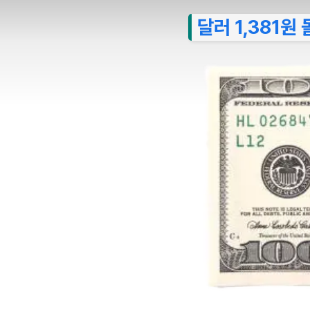
달러 1,381원