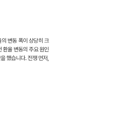
환율의 변동 폭이 상당히 크
번 환율 변동의 주요 원인
을 했습니다. 전쟁 먼저,