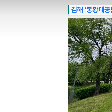
김해 ‘봉황대공원