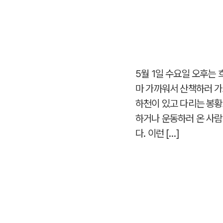
5월 1일 수요일 오후는
마 가까워서 산책하러 가
하천이 있고 다리는 봉황
하거나 운동하러 온 사람
다. 이런 […]