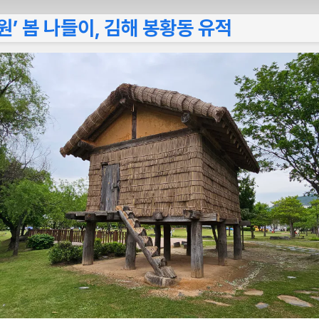
’ 봄 나들이, 김해 봉황동 유적