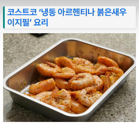
코스트코 ‘냉동 아르헨티나 붉은새우
이지필’ 요리