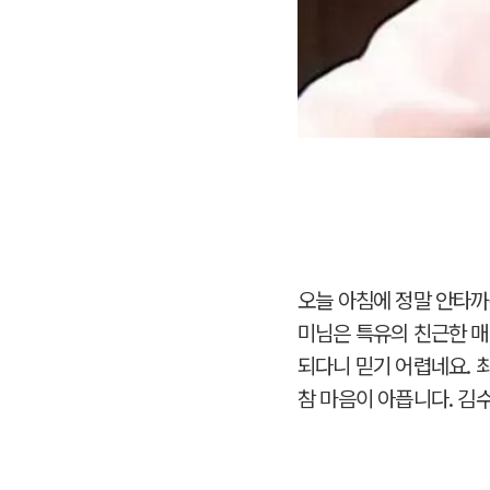
오늘 아침에 정말 안타까
미님은 특유의 친근한 매
되다니 믿기 어렵네요. 
참 마음이 아픕니다. 김