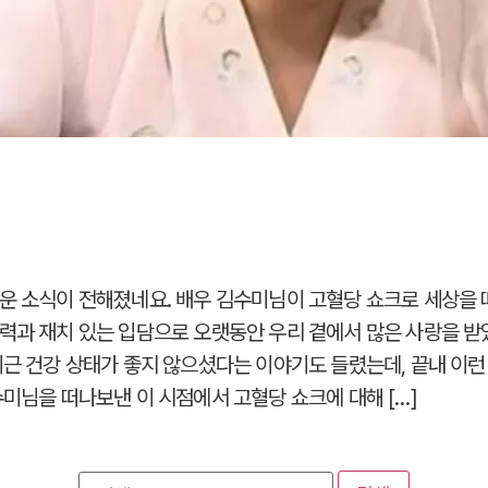
운 소식이 전해졌네요. 배우 김수미님이 고혈당 쇼크로 세상을 
력과 재치 있는 입담으로 오랫동안 우리 곁에서 많은 사랑을 받
최근 건강 상태가 좋지 않으셨다는 이야기도 들렸는데, 끝내 이런
수미님을 떠나보낸 이 시점에서 고혈당 쇼크에 대해 […]
검