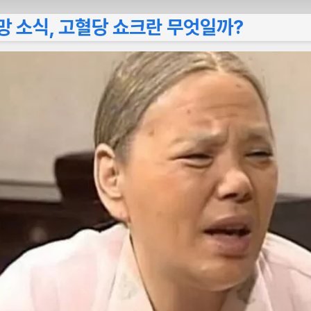
망 소식, 고혈당 쇼크란 무엇일까?