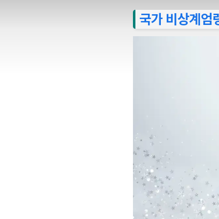
국가 비상계엄령