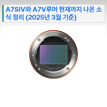
A7SⅣ와 A7Ⅴ루머 현재까지 나온 소
식 정리 (2025년 3월 기준)