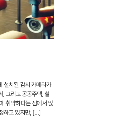
에 설치된 감시 카메라가
, 그리고 공공주택, 철
킹에 취약하다는 점에서 많
하고 있지만, […]