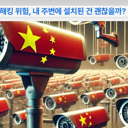
 해킹 위험, 내 주변에 설치된 건 괜찮을까?