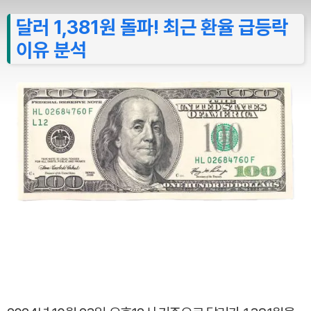
달러 1,381원 돌파! 최근 환율 급등락
이유 분석