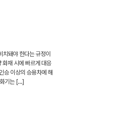
 비치돼야 한다는 규정이
량 화재 시에 빠르게 대응
5인승 이상의 승용차에 해
화기는 […]