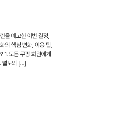
란을 예고한 이번 결정,
의 핵심 변화, 이용 팁,
1. 모든 쿠팡 회원에게
별도의 […]