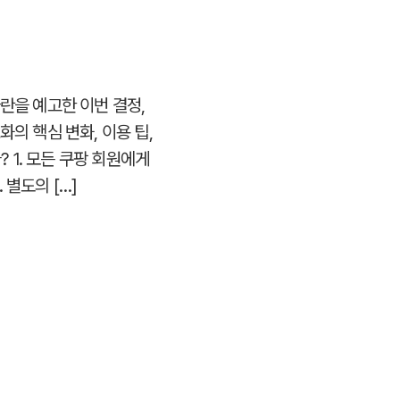
란을 예고한 이번 결정,
의 핵심 변화, 이용 팁,
1. 모든 쿠팡 회원에게
별도의 […]