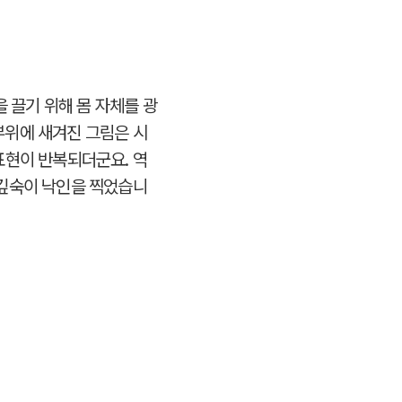
을 끌기 위해 몸 자체를 광
부위에 새겨진 그림은 시
표현이 반복되더군요. 역
 깊숙이 낙인을 찍었습니