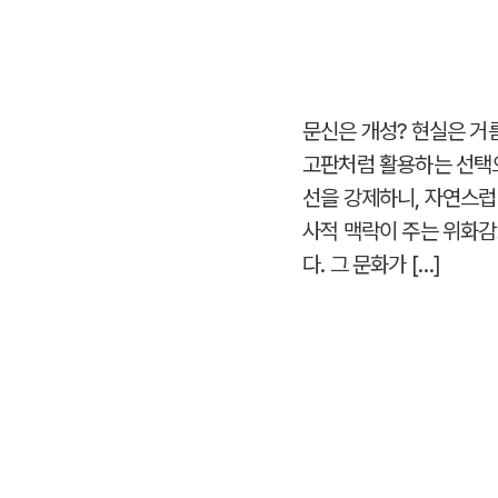
문신은 개성? 현실은 거름
고판처럼 활용하는 선택으
선을 강제하니, 자연스럽
사적 맥락이 주는 위화감
다. 그 문화가 […]