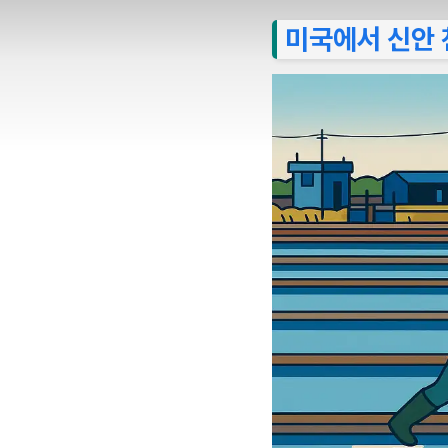
미국에서 신안 