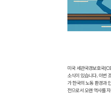
미국 세관국경보호국(CB
소식이 있습니다. 이번 
가 한국의 노동 환경과 
전으로서 오랜 역사를 자