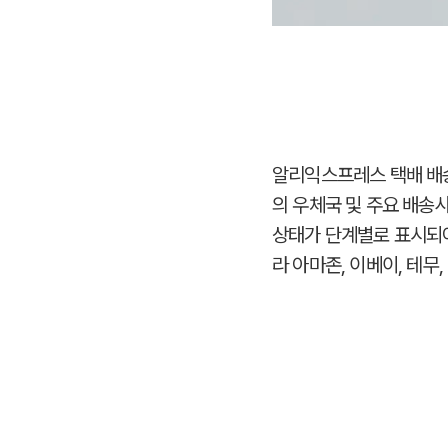
알리익스프레스 택배 배송 상
의 우체국 및 주요 배송
상태가 단계별로 표시되
라 아마존, 이베이, 테무