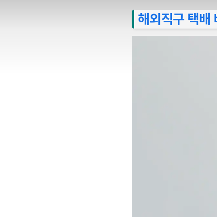
해외직구 택배 배