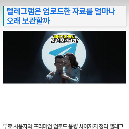
텔레그램은 업로드한 자료를 얼마나
오래 보관할까
무료 사용자와 프리미엄 업로드 용량 차이까지 정리 텔레그