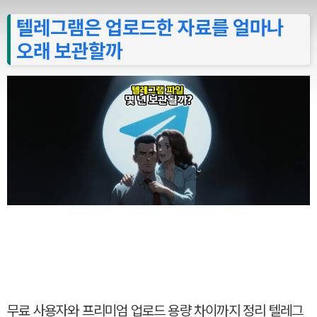
텔레그램은 업로드한 자료를 얼마나
오래 보관할까
무료 사용자와 프리미엄 업로드 용량 차이까지 정리 텔레그