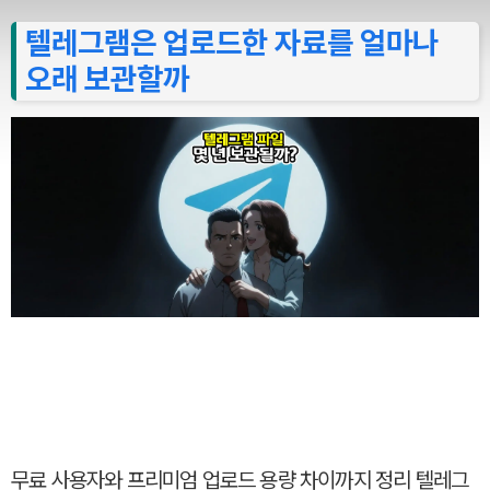
텔레그램은 업로드한 자료를 얼마나
오래 보관할까
무료 사용자와 프리미엄 업로드 용량 차이까지 정리 텔레그