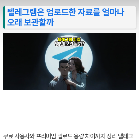
텔레그램은 업로드한 자료를 얼마나
오래 보관할까
무료 사용자와 프리미엄 업로드 용량 차이까지 정리 텔레그