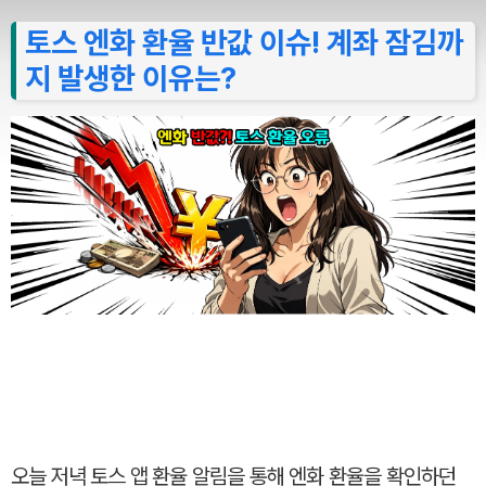
토스 엔화 환율 반값 이슈! 계좌 잠김까
지 발생한 이유는?
오늘 저녁 토스 앱 환율 알림을 통해 엔화 환율을 확인하던