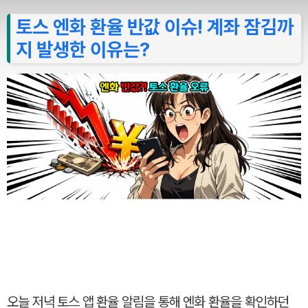
토스 엔화 환율 반값 이슈! 계좌 잠김까
지 발생한 이유는?
오늘 저녁 토스 앱 환율 알림을 통해 엔화 환율을 확인하던