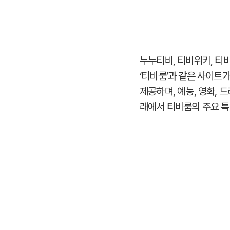
누누티비, 티비위키, 티
‘티비룸’과 같은 사이트
제공하며, 예능, 영화,
래에서 티비룸의 주요 특징