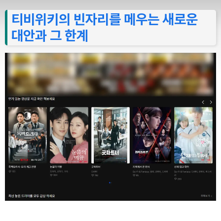
티비위키의 빈자리를 메우는 새로운
대안과 그 한계