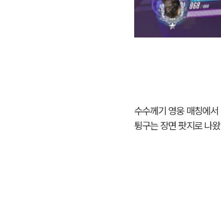
수수께기 영웅 매칭에서
튕구는 장면 팟지로 나