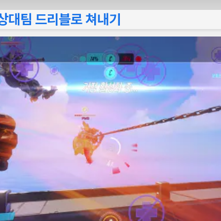
 상대팀 드리블로 쳐내기