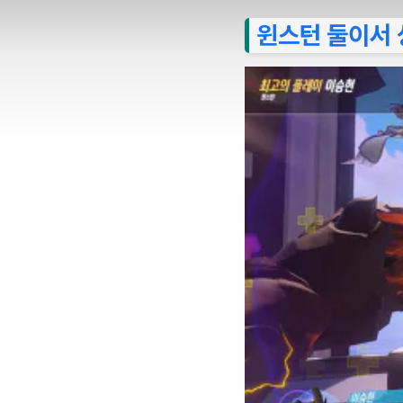
윈스턴 둘이서