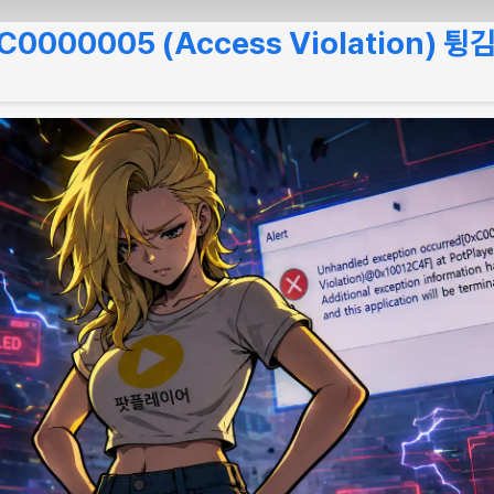
000005 (Access Violation) 튕김