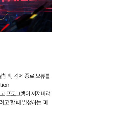
불청객, 강제 종료 오류를
ion
 창이 뜨고 프로그램이 꺼져버려
고 할 때 발생하는 ‘메