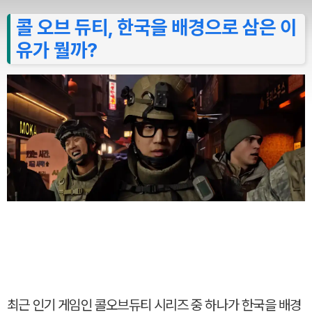
콜 오브 듀티, 한국을 배경으로 삼은 이
유가 뭘까?
최근 인기 게임인 콜오브듀티 시리즈 중 하나가 한국을 배경