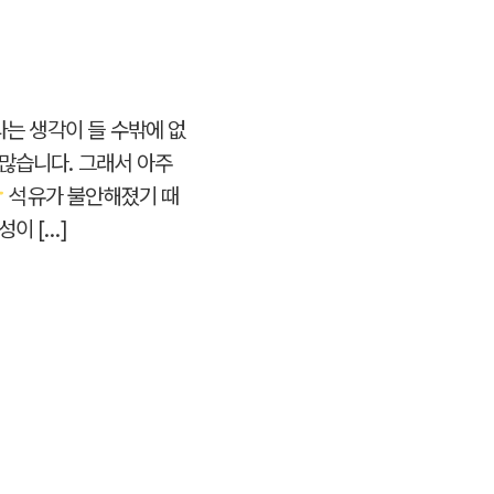
라는 생각이 들 수밖에 없
 많습니다. 그래서 아주
석유가 불안해졌기 때
이 […]