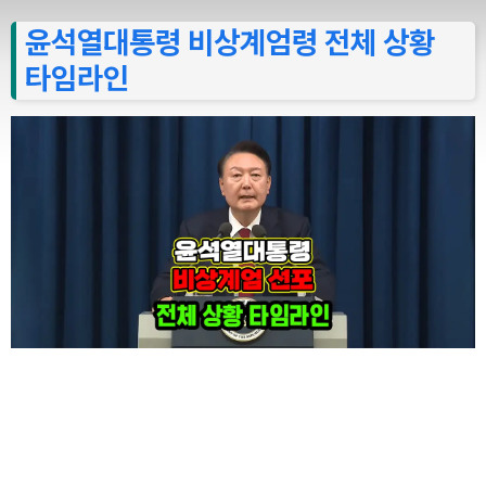
윤석열대통령 비상계엄령 전체 상황
타임라인