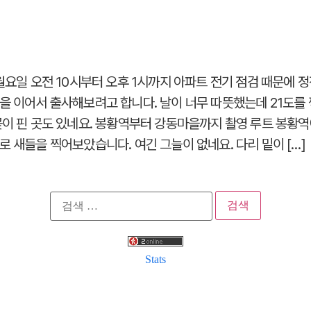
월요일 오전 10시부터 오후 1시까지 아파트 전기 점검 때문에 
을 이어서 출사해보려고 합니다. 날이 너무 따뜻했는데 21도를
꽃이 핀 곳도 있네요. 봉황역부터 강동마을까지 촬영 루트 봉황
 새들을 찍어보았습니다. 여긴 그늘이 없네요. 다리 밑이 […]
검
색:
Stats