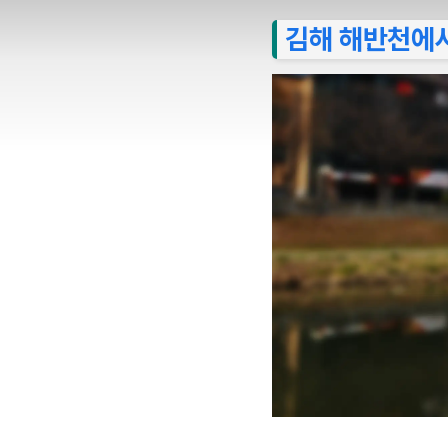
김해 해반천에서