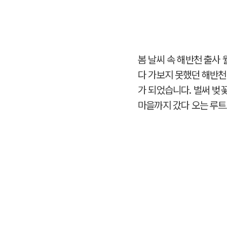
봄 날씨 속 해반천 출사 
다 가보지 못했던 해반천
가 되었습니다. 벌써 벚
마을까지 갔다 오는 루트로