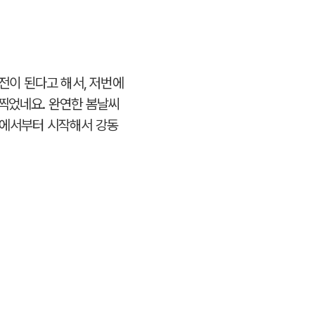
정전이 된다고 해서, 저번에
 찍었네요. 완연한 봄날씨
역에서부터 시작해서 강동