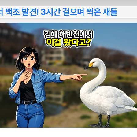
 백조 발견! 3시간 걸으며 찍은 새들