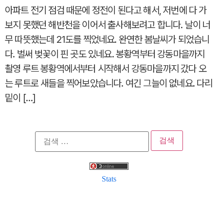
아파트 전기 점검 때문에 정전이 된다고 해서, 저번에 다 가
보지 못했던 해반천을 이어서 출사해보려고 합니다. 날이 너
무 따뜻했는데 21도를 찍었네요. 완연한 봄날씨가 되었습니
다. 벌써 벚꽃이 핀 곳도 있네요. 봉황역부터 강동마을까지
촬영 루트 봉황역에서부터 시작해서 강동마을까지 갔다 오
는 루트로 새들을 찍어보았습니다. 여긴 그늘이 없네요. 다리
밑이 […]
검
색:
Stats