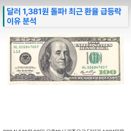
달러 1,381원 돌파! 최근 환율 급등락
이유 분석