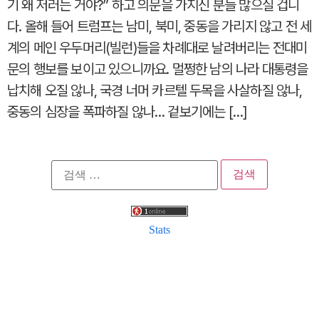
기 왜 저러는 거야?” 하고 의문을 가지신 분들 많으실 겁니
다. 올해 들어 트럼프는 남미, 북미, 중동을 가리지 않고 전 세
계의 메인 우두머리(빌런)들을 차례대로 날려버리는 전대미
문의 행보를 보이고 있으니까요. 멀쩡한 남의 나라 대통령을
납치해 오질 않나, 국경 너머 카르텔 두목을 사살하질 않나,
중동의 심장을 폭파하질 않나… 겉보기에는 […]
검
색:
Stats