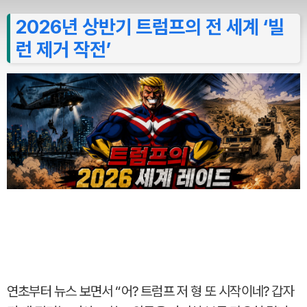
2026년 상반기 트럼프의 전 세계 ‘빌
런 제거 작전’
연초부터 뉴스 보면서 “어? 트럼프 저 형 또 시작이네? 갑자