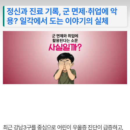
정신과 진료 기록, 군 면제·취업에 악
용? 일각에서 도는 이야기의 실체
최근 강남3구를 중심으로 어린이 우울증 진단이 급증하고,