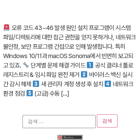
오류 코드 43~46 발생 원인 설치 프로그램이 시스템
파일/디렉토리에 대한 접근 권한을 얻지 못하거나, 네트워크
불안정, 보안 프로그램 간섭으로 인해 발생합니다. 특히
Windows 10/11과 macOS Sonoma에서 빈번히 보고되
고 있죠.
단계별 문제 해결 가이드
공식 클리너 툴로
레지스트리 & 임시 파일 완전 제거
바이러스 백신 실시
간 감시 해제
새 관리자 계정 생성 후 설치
네트워크
환경 점검
(고급) 수동 […]
검
색: