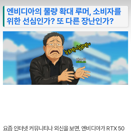
엔비디아의 물량 확대 루머, 소비자를
위한 선심인가? 또 다른 장난인가?
요즘 인터넷 커뮤니티나 외신을 보면, 엔비디아가 RTX 50