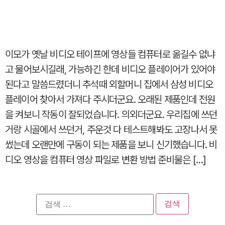
이모가 옛날 비디오 테이프에 영상들 컴퓨터로 옮길수 없냐
고 물어보시길래, 가능하긴 한데 비디오 플레이어가 있어야
된다고 말씀드렸더니 추석때 외할머니 집에서 삼성 비디오
플레이어 찾아서 가져다 주시더군요. 오래된 제품인데 전원
을 켜보니 작동이 잘되었습니다. 의외더군요. 우리집에 쓰던
거랑 시골에서 쓰던거, 주운것 다 테스트해봐도 고장나서 못
썼는데 오랜만에 구동이 되는 제품을 보니 신기했습니다. 비
디오 영상을 컴퓨터 영상 파일로 변환 방법 준비물은 […]
검
색: