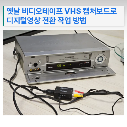
옛날 비디오테이프 VHS 캡처보드로
디지털영상 전환 작업 방법