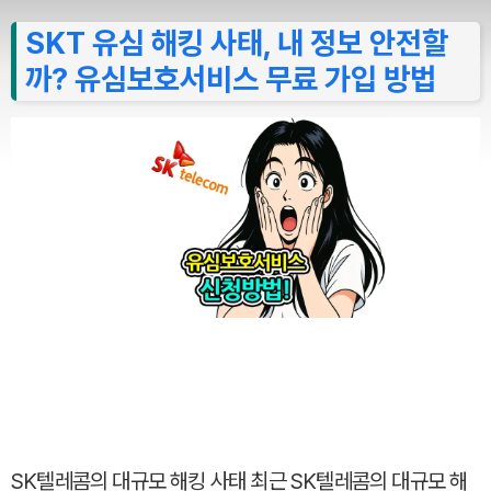
SKT 유심 해킹 사태, 내 정보 안전할
까? 유심보호서비스 무료 가입 방법
SK텔레콤의 대규모 해킹 사태 최근 SK텔레콤의 대규모 해