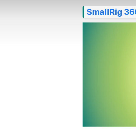
SmallRig 3