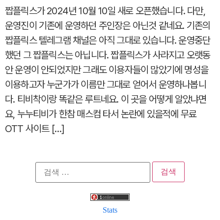
짭플릭스가 2024년 10월 10일 새로 오픈했습니다. 다만,
운영진이 기존에 운영하던 주인장은 아닌것 같네요. 기존의
짭플릭스 텔레그램 채널은 아직 그대로 있습니다. 운영중단
했던 그 짭플릭스는 아닙니다. 짭플릭스가 사라지고 오랫동
안 운영이 안되었지만 그래도 이용자들이 많았기에 명성을
이용하고자 누군가가 이름만 그대로 얻어서 운영하나봅니
다. 티비착이랑 똑같은 루트네요. 이 곳을 어떻게 알았냐면
요, 누누티비가 한참 매스컴 타서 논란에 있을적에 무료
OTT 사이트 […]
검
색:
Stats