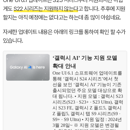
One UI 6.1 업데이트는 S23 시리즈부터 지원되지만 아쉽
게도
S22 시리즈는 지원하지 않는다
고 합니다. 추후에 지원
할지는 아직 예정에는 없다고는 하는데 좀 많이 아쉽네요.
자세한 업데이트 내용은 아래의 링크를 통하여 확인 할 수가
있습니다.
‘갤럭시 AI’ 기능 지원 모델
확대 안내
One UI 6.1 소프트웨어 업데이트를
통해 ‘갤럭시 S24 시리즈’에서 첫
선을 보인 ‘갤럭시 AI’ 기능이 기존
출시되었던 주요 모델 대상으로 확
대 됩니다. • 지원 모델 : 갤럭시 S23
시리즈(S23 · S23+ · S23 Ultra), 갤럭
시 S23 FE, 갤럭시 Z 폴드5, 갤럭시
Z 플립5, 갤럭시 탭 S9 시리즈(S9 ·
S9+ · S9 Ultra) • 지원 일정 : 2024년
3월 28일~ ※ 지원 모델은 변경될