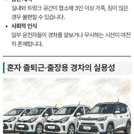
실내와 트렁크 공간이 협소해 3인 이상 가족, 짐이 많은
경우 불편할 수 있습니다.
사회적 인식
일부 운전자들이 경차를 얕보거나 무시하는 시선이 여전
히 존재합니다.
혼자 출퇴근·출장용 경차의 실용성