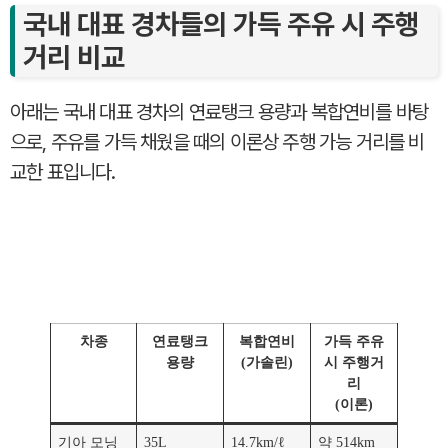
국내 대표 경차들의 가득 주유 시 주행
거리 비교
아래는 국내 대표 경차의 연료탱크 용량과 복합연비를 바탕
으로, 주유를 가득 채웠을 때의 이론상 주행 가능 거리를 비
교한 표입니다.
차종
연료탱크
복합연비
가득 주유
용량
(가솔린)
시 주행거
리
(이론)
기아 모닝
35L
14.7km/ℓ
약 514km