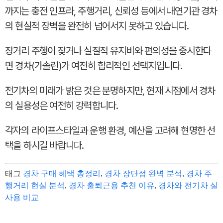
까지는 충전 인프라, 주행거리, 신뢰성 등에서 내연기관 경차
의 현실적 장벽을 완전히 넘어서지 못하고 있습니다.
장거리 주행이 잦거나 실질적 유지비와 편의성을 중시한다
면 경차(가솔린)가 여전히 합리적인 선택지입니다.
전기차의 미래가 밝은 것은 분명하지만, 현재 시점에서 경차
의 실용성은 여전히 강력합니다.
각자의 라이프스타일과 운행 환경, 예산을 고려해 현명한 선
택을 하시길 바랍니다.
태그
경차 구매 혜택 총정리
,
경차 장단점 완벽 분석
,
경차 주
행거리 현실 분석
,
경차 출퇴근용 추천 이유
,
경차와 전기차 실
사용 비교