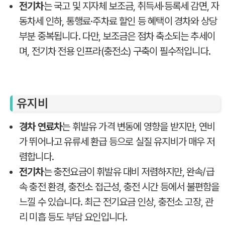
전기차
는 국고 및 지자체 보조금, 취득세·등록세 감면, 자
동차세 인하, 통행료·주차료 할인 등 혜택이 경차와 상당
부분 중복됩니다. 다만, 보조금은 점차 축소되는 추세이
며, 전기차 전용 인프라(충전소) 구축이 필수적입니다.
유지비
경차 연료차
는 휘발유 가격 변동에 영향을 받지만, 연비
가 뛰어나고 유류세 환급 등으로 실질 유지비가 매우 저
렴합니다.
전기차
는 충전요금이 휘발유 대비 저렴하지만, 완속/급
속 충전 환경, 충전소 접근성, 충전 시간 등에서 불편함을
느낄 수 있습니다. 최근 전기요금 인상, 충전소 고장, 관
리 미흡 등도 부담 요인입니다.