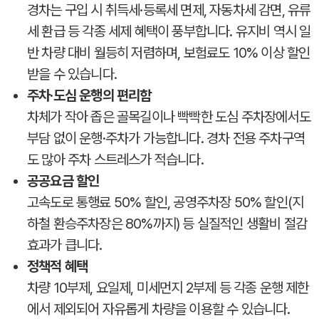
경차는 구입 시 취득세·등록세 면제, 자동차세 감면, 유류
세 환급 등 각종 세제 혜택이 풍부합니다. 유지비 역시 일
반 차량 대비 월등히 저렴하며, 보험료도 10% 이상 할인
받을 수 있습니다.
주차·도심 운행의 편리함
차체가 작아 좁은 골목길이나 빡빡한 도심 주차장에서도
부담 없이 운행·주차가 가능합니다. 경차 전용 주차구역
도 많아 주차 스트레스가 적습니다.
공공요금 할인
고속도로 통행료 50% 할인, 공영주차장 50% 할인(지
하철 환승주차장은 80%까지) 등 실질적인 생활비 절감
효과가 큽니다.
정책적 혜택
차량 10부제, 요일제, 미세먼지 2부제 등 각종 운행 제한
에서 제외되어 자유롭게 차량을 이용할 수 있습니다.