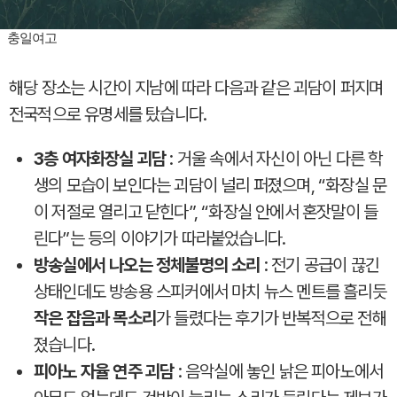
충일여고
해당 장소는 시간이 지남에 따라 다음과 같은 괴담이 퍼지며
전국적으로 유명세를 탔습니다.
3층 여자화장실 괴담
: 거울 속에서 자신이 아닌 다른 학
생의 모습이 보인다는 괴담이 널리 퍼졌으며, “화장실 문
이 저절로 열리고 닫힌다”, “화장실 안에서 혼잣말이 들
린다”는 등의 이야기가 따라붙었습니다.
방송실에서 나오는 정체불명의 소리
: 전기 공급이 끊긴
상태인데도 방송용 스피커에서 마치 뉴스 멘트를 흘리듯
작은 잡음과 목소리
가 들렸다는 후기가 반복적으로 전해
졌습니다.
피아노 자율 연주 괴담
: 음악실에 놓인 낡은 피아노에서