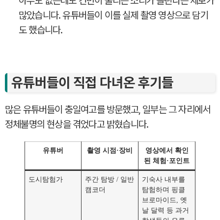
아무도 없는데도 건반이 눌리는 소리가 들린다는 제보가
많았습니다. 유튜버들이 이를 실제 촬영 영상으로 담기
도 했습니다.
유튜버들이 직접 다녀온 후기들
많은 유튜버들이 충일여고를 방문했고, 일부는 그 자리에서
정체불명의 현상을 겪었다고 밝혔습니다.
유튜버
촬영 시점·장비
영상에서 확인
된 체험·포인트
도시탐험가
주간 탐방 / 일반
기숙사 내부를
캠코더
탐험하며 핑클
브로마이드, 옛
날 달력 등 과거