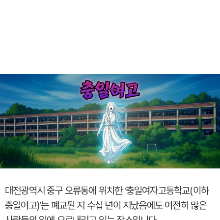
대전광역시 중구 오류동에 위치한 ‘충일여자고등학교(이하
충일여고)’는 폐교된 지 수십 년이 지났음에도 여전히 많은
사람들의 입에 오르내리고 있는 장소입니다.