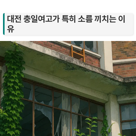
대전 충일여고가 특히 소름 끼치는 이
유