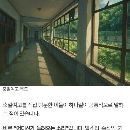
충일여고 복도
충일여고를 직접 방문한 이들이 하나같이 공통적으로 말하
는 점이 있습니다.
바로
“어디선가 들려오는 소리”
입니다. 발소리, 속삭임, 거