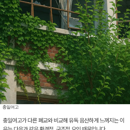
충일여고
충일여고가 다른 폐교와 비교해 유독 음산하게 느껴지는 이
유는 다음과 같은 환경적, 구조적 요인 때문입니다.