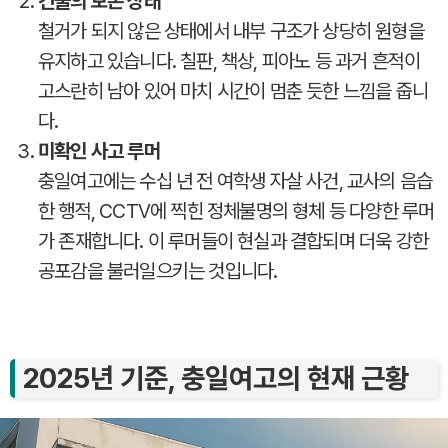
건물의 보존 상태
철거가 되지 않은 상태에서 내부 구조가 상당히 원형을
유지하고 있습니다. 칠판, 책상, 피아노 등 과거 흔적이
고스란히 남아 있어 마치 시간이 멈춘 듯한 느낌을 줍니
다.
미확인 사고 루머
충일여고에는 수십 년 전 여학생 자살 사건, 교사의 음습
한 행적, CCTV에 찍힌 정체불명의 형체 등 다양한 루머
가 존재합니다. 이 루머들이 현실과 결합되며 더욱 강한
공포감을 불러일으키는 것입니다.
2025년 기준, 충일여고의 현재 근황