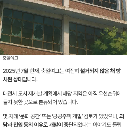
충일여고
2025년 7월 현재, 충일여고는 여전히
철거되지 않은 채 방
치된 상태
입니다.
대전시 도시 재개발 계획에서 해당 지역은 아직 우선순위에
들지 못한 곳으로 분류되어 있습니다.
몇 차례 ‘문화 공간’ 또는 ‘공공주택 개발’ 검토가 있었으나,
괴
담과 민원 등의 이유로 개발이 중단
되었다는 이야기도 들립