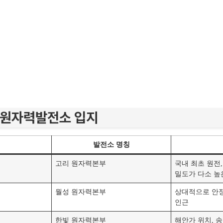
 원자력발전소 입지
발전소 명칭
고리 원자력본부
국내 최초 원전
밀도가 다소 높
월성 원자력본부
상대적으로 안정
인근
한빛 원자력본부
해안가 위치, 