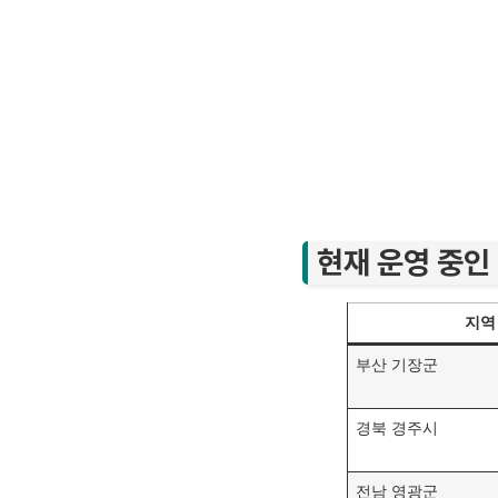
현재 운영 중인
지역
부산 기장군
경북 경주시
전남 영광군