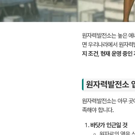
원자력발전소는 높은 에너
면 우리나라에서 원자력
지 조건
,
현재 운영 중인
원자력발전소 
원자력발전소는 아무 곳에
족해야 합니다.
바닷가 인근일 것
원자로의 열을 식