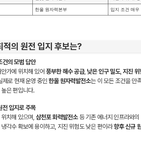
한울 원자력본부
입지 조건 매우
적의 원전 입지 후보는?
 조건의 모범 답안
해안가에 위치해 있어
풍부한 해수 공급
,
낮은 인구 밀도
,
지진 위
실제로 현재 운영 중인
한울 원자력발전소
는 이 모든 조건을 만
 높은 편입니다.
 원전 입지로 주목
 위치해 있으며,
삼천포 화력발전소
등 기존 에너지 인프라와의 
 냉각수 확보에 용이하고, 지진 위험도 낮은 편이라
향후 신규 