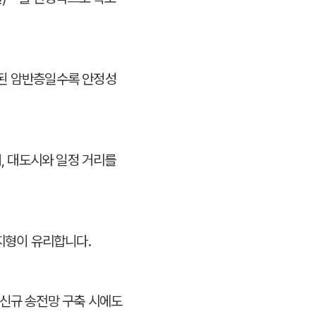
래된 암반층일수록 안정성
며, 대도시와 일정 거리를
 지형이 유리합니다.
 신규 송전망 구축 시에도