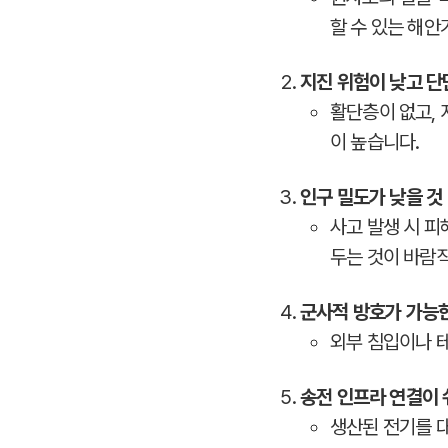
할 수 있는 해안
지진 위험이 낮고 단
활단층이 없고,
이 높습니다.
인구 밀도가 낮을 것
사고 발생 시 피
두는 것이 바람
군사적 방호가 가능한
외부 침입이나 테
송전 인프라 연결이 
생산된 전기를 