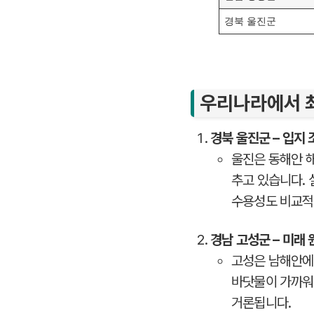
경북 울진군
우리나라에서 최
경북 울진군 – 입지
울진은 동해안 
추고 있습니다. 
수용성도 비교적
경남 고성군 – 미래
고성은 남해안에
바닷물이 가까워
거론됩니다.