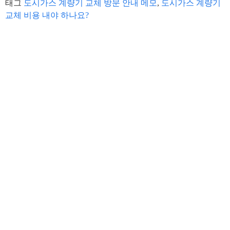
태그
도시가스 계량기 교체 방문 안내 메모
,
도시가스 계량기
교체 비용 내야 하나요?