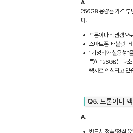
A.
256GB 용량은 가격 부
다.
드론이나 액션캠으로
스마트폰, 태블릿, 
“가성비와 실용성”
특히 128GB는 다소
택지로 인식되고 있
Q5. 드론이나 
A.
반드시 정품/정식 유