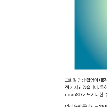
고화질 영상 촬영이 대중
점 커지고 있습니다. 특
microSD 카드에 대한
여러 용량 중에서도
25