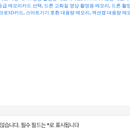
3 등급 메모리카드 선택
,
드론 고화질 영상 촬영용 메모리
,
드론 촬
크로SD카드
,
스마트기기 호환 대용량 메모리
,
액션캠 대용량 메
않습니다.
필수 필드는
*
로 표시됩니다