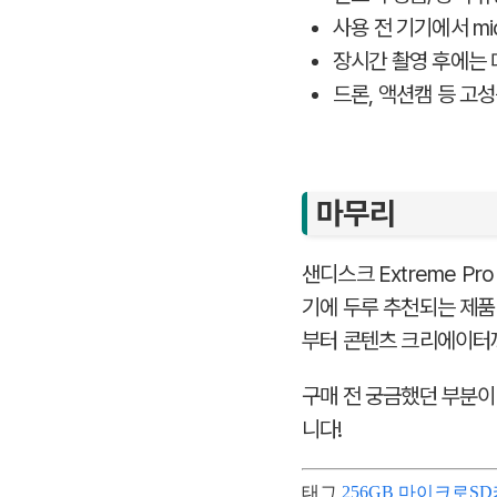
사용 전 기기에서 m
장시간 촬영 후에는 
드론, 액션캠 등 고성
마무리
샌디스크 Extreme Pr
기에 두루 추천되는 제품
부터 콘텐츠 크리에이터
구매 전 궁금했던 부분이
니다!
태그
256GB 마이크로S