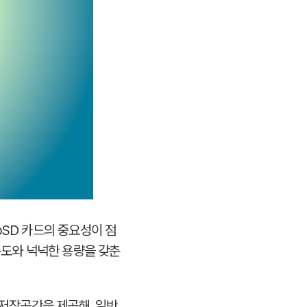
oSD 카드의 중요성이 점
속도와 넉넉한 용량을 갖춘
 저장공간을 제공해, 일반