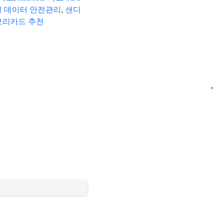
영 데이터 안전관리
,
샌디
모리카드 추천