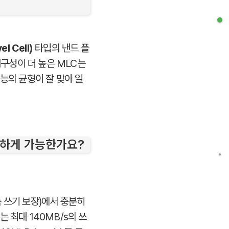
el Cell)
타입의 낸드 플
내구성이 더 높은 MLC는
능의 균형이 잘 맞아 일
원활하게 가능한가요?
연속 쓰기 보장)에서 충분히
2는 최대 140MB/s의 쓰