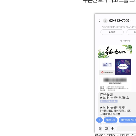
쿠폰번호나 바코드를 모바
SMS 문자메시지로 수