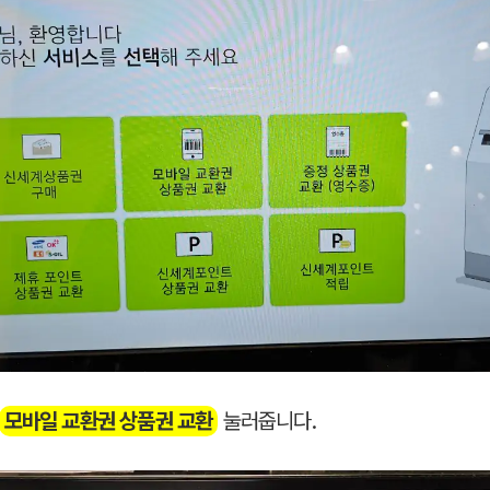
모바일 교환권 상품권 교환
눌러줍니다.