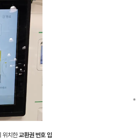
에 위치한
교환권 번호 입