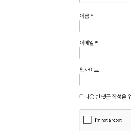
이름
*
이메일
*
웹사이트
다음 번 댓글 작성을 